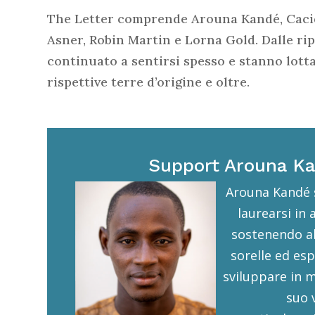
The Letter comprende Arouna Kandé, Caci
Asner, Robin Martin e Lorna Gold. Dalle rip
continuato a sentirsi spesso e stanno lott
rispettive terre d’origine e oltre.
Support Arouna K
Arouna Kandé 
laurearsi in 
sostenendo a
sorelle ed es
sviluppare in m
suo v