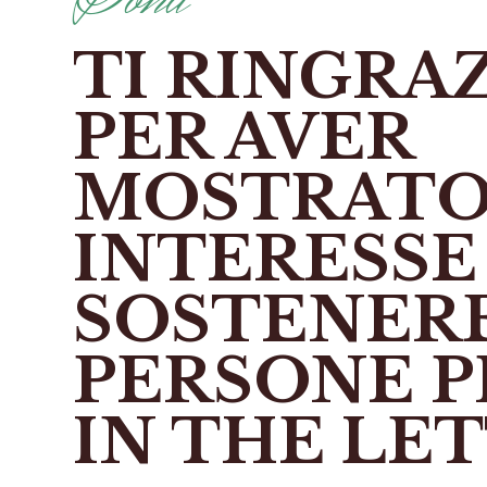
TI RINGRA
PER AVER
MOSTRAT
INTERESSE
SOSTENERE
PERSONE P
IN THE LE