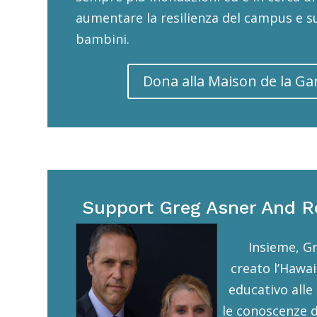
aumentare la resilienza del campus e 
bambini.
Dona alla Maison de la Gar
Support Greg Asner And R
Insieme, G
creato l’Hawa
educativo alle
le conoscenze de