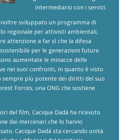
intermediario con i servizi.
inoltre sviluppato un programma di
lo regionale per attivisti ambientali,
e attenzione a far sì che la difesa
 sostenibile per le generazioni future.
sono aumentate le minacce delle
ve nei suoi confronti, in quanto è visto
sempre più potente dei diritti del suo
orest Forces, una ONG che sostiene
tori del film, Cacique Dadá ha ricevuto
one dai mercenari che lo hanno
ssato. Cacique Dadá sta cercando unità