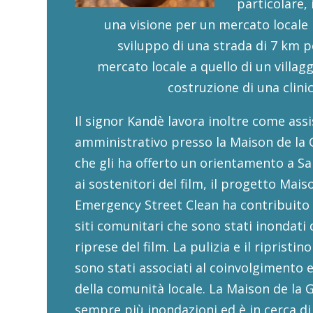
particolare, 
una visione per un mercato locale p
sviluppo di una strada di 7 km pe
mercato locale a quello di un villag
costruzione di una clinic
Il signor Kandè lavora inoltre come ass
amministrativo presso la Maison de la G
che gli ha offerto un orientamento a Sa
ai sostenitori del film, il progetto Mais
Emergency Street Clean ha contribuito 
siti comunitari che sono stati inondati 
riprese del film. La pulizia e il ripristi
sono stati associati al coinvolgimento 
della comunità locale. La Maison de la
sempre più inondazioni ed è in cerca di