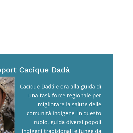
port Cacique Dadá
Cacique Dadá è ora alla guida di
una task force regionale per
migliorare la salute delle
comunità indigene. In questo
ruolo, guida diversi popoli
indigeni tradizionali e funge da