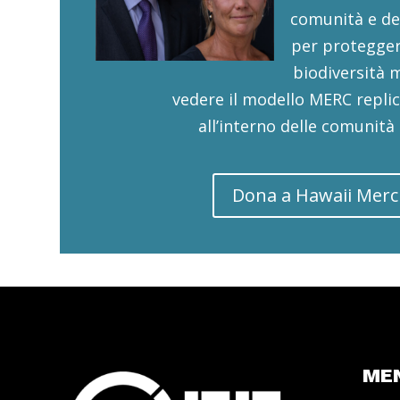
comunità e de
per proteggere
biodiversità 
vedere il modello MERC replic
all’interno delle comunità 
Dona a Hawaii Merc
ME