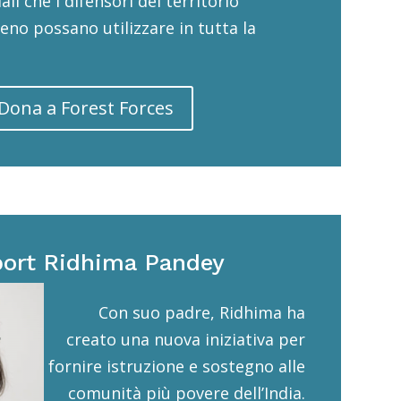
ali che i difensori del territorio
geno possano utilizzare in tutta la
Dona a Forest Forces
ort Ridhima Pandey
Con suo padre, Ridhima ha
creato una nuova iniziativa per
fornire istruzione e sostegno alle
comunità più povere dell’India.