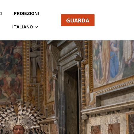
I
PROIEZIONI
GUARDA
M
ITALIANO