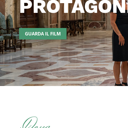
PROTAGON
GUARDA IL FILM
Dona