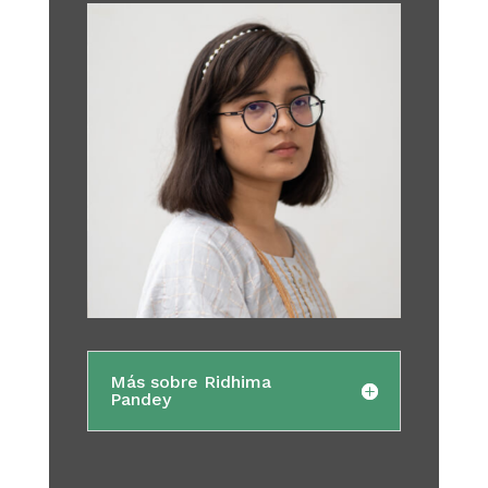
Más sobre Ridhima
Pandey