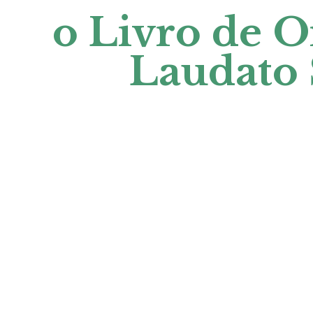
o Livro de O
Laudato S