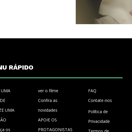
NU RÁPIDO
 UMA
ver o filme
FAQ
UDE
Confira as
Contate-nos
ZE UMA
novidades
Política de
ÇÃO
APOIE OS
Privacidade
ça os
PROTAGONISTAS
Termos de