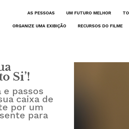
AS PESSOAS
UM FUTURO MELHOR
TO
ORGANIZE UMA EXIBIÇÃO
RECURSOS DO FILME
ua
o Si’!
a e passos
sua caixa de
te por um
sente para