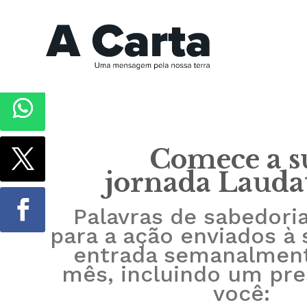
Comece a s
jornada Laudat
Palavras de sabedori
para a ação enviados à 
entrada semanalmen
mês, incluindo um pre
você: