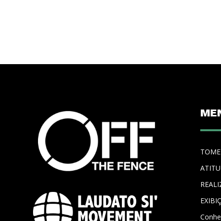
ME
TOME
ATIT
REALI
EXIBI
Conhe